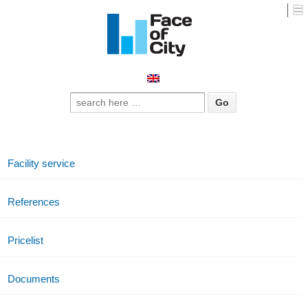
Search for:
Monthly Archives:
July 2014
Facility service
References
Pricelist
Documents